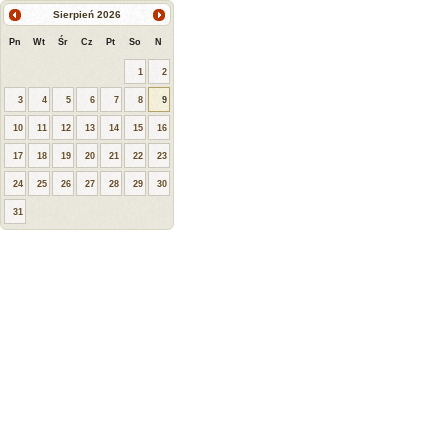
Sierpień
2026
Pn
Wt
Śr
Cz
Pt
So
N
1
2
3
4
5
6
7
8
9
10
11
12
13
14
15
16
17
18
19
20
21
22
23
24
25
26
27
28
29
30
31